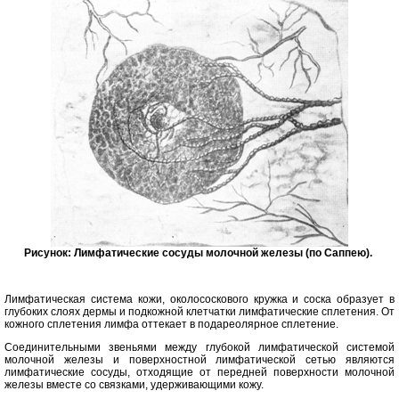
Рисунок: Лимфатические сосуды молочной железы (по Саппею).
Лимфатическая система кожи, околососкового кружка и соска образует в
глубоких слоях дермы и подкожной клетчатки лимфатические сплетения. От
кожного сплетения лимфа оттекает в подареолярное сплетение.
Соединительными звеньями между глубокой лимфатической системой
молочной железы и поверхностной лимфатической сетью являются
лимфатические сосуды, отходящие от передней поверхности молочной
железы вместе со связками, удерживающими кожу.