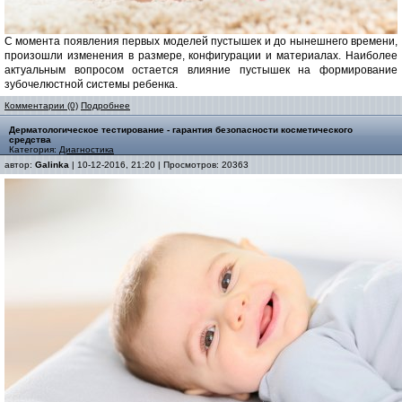
С момента появления первых моделей пустышек и до нынешнего времени,
произошли изменения в размере, конфигурации и материалах. Наиболее
актуальным вопросом остается влияние пустышек на формирование
зубочелюстной системы ребенка.
Комментарии (0)
Подробнее
Дерматологическое тестирование - гарантия безопасности косметического
средства
Категория:
Диагностика
автор:
Galinka
| 10-12-2016, 21:20 | Просмотров: 20363