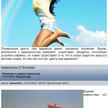
Правильная диета при варикозе имеет огромное значение. Врачи-
флебологи с уверенностью заявляют: существуют продукты, способные
усугубить варикоз, но также существуют и те, что в силах защитить красоту
женских ножек. Из чего же состоит диета при варикозе?
Комментарии (3)
Подробнее
Плавание и водная гимнастика
Категория:
Диагностика
автор:
maeee4ka
| 23-02-2013, 00:54 | Просмотров: 8013
Водная
гимнастика - это