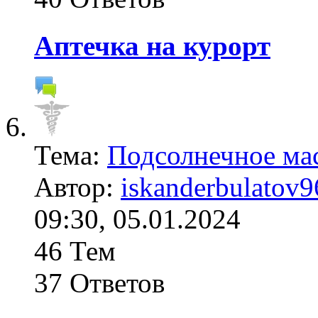
Аптечка на курорт
Тема:
Подсолнечное мас
Автор:
iskanderbulatov9
09:30, 05.01.2024
46 Тем
37 Ответов