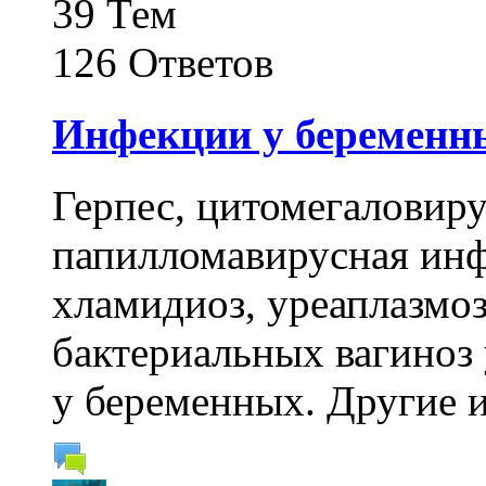
39 Тем
126 Ответов
Инфекции у беременн
Герпес, цитомегаловир
папилломавирусная инф
хламидиоз, уреаплазмоз
бактериальных вагиноз
у беременных. Другие 