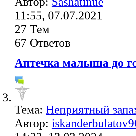
Автор:
Sashatinue
11:55, 07.07.2021
27 Тем
67 Ответов
Аптечка малыша до г
Тема:
Неприятный запах
Автор:
iskanderbulatov9