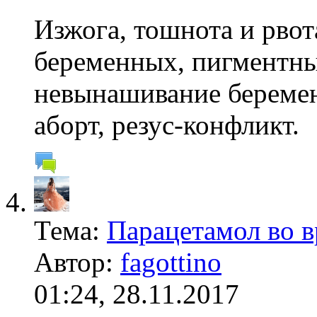
Изжога, тошнота и рвот
беременных, пигментны
невынашивание береме
аборт, резус-конфликт.
Тема:
Парацетамол во 
Автор:
fagottino
01:24, 28.11.2017