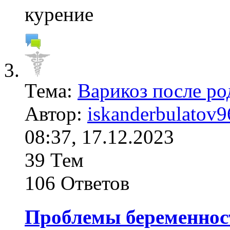
курение
Тема:
Варикоз после ро
Автор:
iskanderbulatov9
08:37, 17.12.2023
39 Тем
106 Ответов
Проблемы беременнос