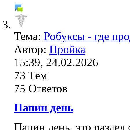
Тема:
Робуксы - где пр
Автор:
Пройка
15:39, 24.02.2026
73 Тем
75 Ответов
Папин день
Папин день, это раздел 