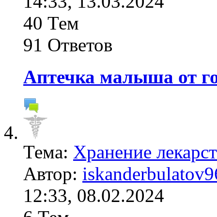
14:33, 13.03.2024
40 Тем
91 Ответов
Аптечка малыша от го
Тема:
Хранение лекарст
Автор:
iskanderbulatov9
12:33, 08.02.2024