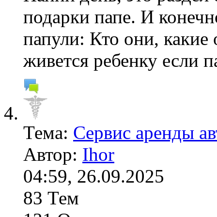
подарки папе. И конечн
папули: Кто они, какие 
живется ребенку если п
Тема:
Сервис аренды ав
Автор:
Ihor
04:59, 26.09.2025
83 Тем