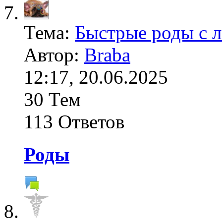
Тема:
Быстрые роды с л
Автор:
Braba
12:17, 20.06.2025
30 Тем
113 Ответов
Роды