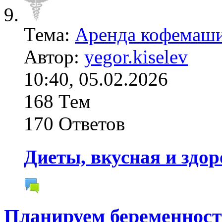
Тема:
Аренда кофемаши
Автор:
yegor.kiselev
10:40, 05.02.2026
168 Тем
170 Ответов
Диеты, вкусная и здо
Планируем беременнос