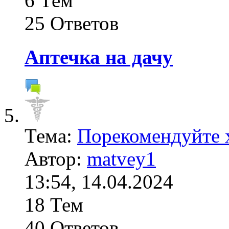
6 Тем
25 Ответов
Аптечка на дачу
Тема:
Порекомендуйте 
Автор:
matvey1
13:54, 14.04.2024
18 Тем
40 Ответов