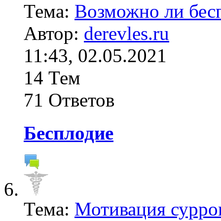
Тема:
Возможно ли бесп
Автор:
derevles.ru
11:43, 02.05.2021
14 Тем
71 Ответов
Бесплодие
Тема:
Мотивация сурро