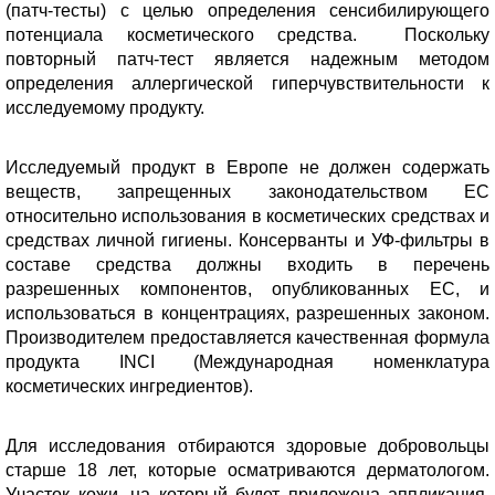
(патч-тесты) с целью определения сенсибилирующего
потенциала косметического средства. Поскольку
повторный патч-тест является надежным методом
определения аллергической гиперчувствительности к
исследуемому продукту.
Исследуемый продукт в Европе не должен содержать
веществ, запрещенных законодательством ЕС
относительно использования в косметических средствах и
средствах личной гигиены. Консерванты и УФ-фильтры в
составе средства должны входить в перечень
разрешенных компонентов, опубликованных ЕС, и
использоваться в концентрациях, разрешенных законом.
Производителем предоставляется качественная формула
продукта INCI (Международная номенклатура
косметических ингредиентов).
Для исследования отбираются здоровые добровольцы
старше 18 лет, которые осматриваются дерматологом.
Участок кожи, на который будет приложена аппликация,