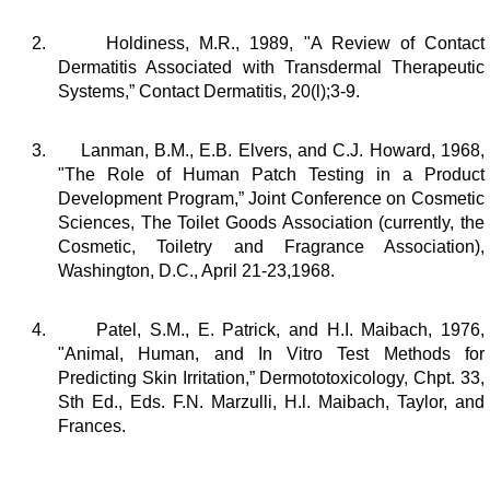
2. Holdiness, M.R., 1989, "A Review of Contact
Dermatitis Associated with Transdermal Therapeutic
Systems,”
Contact Dermatitis,
20(l);3-9.
3. Lanman, B.M., E.B. Elvers, and C.J. Howard, 1968,
"The Role of Human Patch Testing in a Product
Development Program,” Joint Conference on Cosmetic
Sciences, The Toilet Goods Association (currently, the
Cosmetic, Toiletry and Fragrance Association),
Washington, D.C., April 21-23,1968.
4. Patel, S.M., E. Patrick, and H.I. Maibach, 1976,
"Animal, Human, and In Vitro Test Methods for
Predicting Skin Irritation,”
Dermototoxicology,
Chpt. 33,
Sth Ed., Eds. F.N. Marzulli, H.l. Maibach, Taylor, and
Frances.