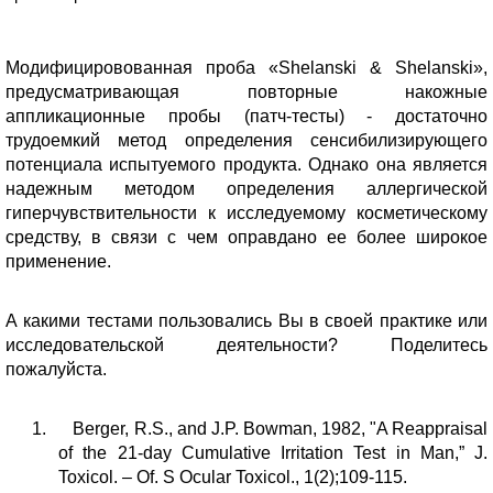
Модифицировованная проба «Shelanski & Shelanski»,
предусматривающая повторные накожные
аппликационные пробы (патч-тесты) - достаточно
трудоемкий метод определения сенсибилизирующего
потенциала испытуемого продукта. Однако она является
надежным методом определения аллергической
гиперчувствительности к исследуемому косметическому
средству, в связи с чем оправдано ее более широкое
применение.
А какими тестами пользовались Вы в своей практике или
исследовательской деятельности? Поделитесь
пожалуйста.
1. Berger, R.S., and J.P. Bowman, 1982, "A Reappraisal
of the 21-day Cumulative Irritation Test in Man,”
J.
Toxicol. –
Of. S
Ocular Toxicol.,
1(2);109-115.