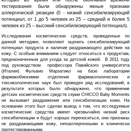
тестирования были обнаружены явные признаки
аллергической реакции (0 - низкий сенсибилизирующий
потенциал, от 1 до 5 человек из 25 – средний и более 5
человек из 25 – высокий сенсибилизирующий потенциал).
Исследования косметических средств, проведенные по
данной методике, позволяют оценить сенсибилизирующий
потенциал продукта и наличие раздражающего действия на
кожу. С особым вниманием следует относиться к продуктам,
предназначенным для ухода за детской кожей. В 2011 году
под руководством профессора Павийского университета
(Италия) Фульвио Марзатико на базе лаборатории
фармакобиохимии отделения фармакологических и
токсикологических наук был проведен ряд исследований, в
результате которых было обнаружено, что применение
детских косметических средств серии CHICCO Baby Moments
не вызывает раздражения или сенсибилизации кожи. На
основании этого был сделан вывод о том, что исследуемые
косметические средства имеют чрезвычайно низкий риск
сенсибилизации и будут хорошо переноситься, они признаны
не раздражающими кожу, гипоаллергенными и клинически
протестированными.