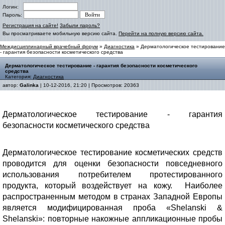
Логин:
Пароль:
Регистрация на сайте!
Забыли пароль?
Вы просматриваете мобильную версию сайта.
Перейти на полную версию сайта.
Междисциплинарный врачебный форум
»
Диагностика
» Дерматологическое тестирование
- гарантия безопасности косметического средства
Дерматологическое тестирование - гарантия безопасности косметического
средства
Категория:
Диагностика
автор:
Galinka
| 10-12-2016, 21:20 | Просмотров: 20363
Дерматологическое тестирование - гарантия
безопасности косметического средства
Дерматологическое тестирование косметических средств
проводится для оценки безопасности повседневного
использования потребителем протестированного
продукта, который воздействует на кожу. Наиболее
распространенным методом в странах Западной Европы
является модифицированная проба «Shelanski &
Shelanski»: повторные накожные аппликационные пробы