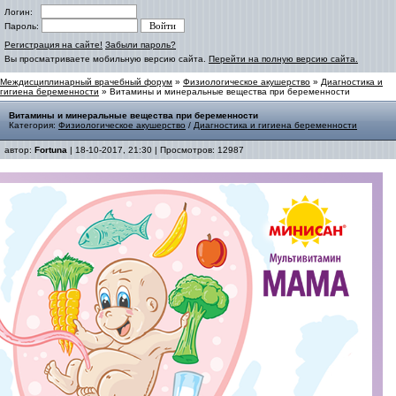
Логин:
Пароль:
Регистрация на сайте!
Забыли пароль?
Вы просматриваете мобильную версию сайта.
Перейти на полную версию сайта.
Междисциплинарный врачебный форум
»
Физиологическое акушерство
»
Диагностика и
гигиена беременности
» Витамины и минеральные вещества при беременности
Витамины и минеральные вещества при беременности
Категория:
Физиологическое акушерство
/
Диагностика и гигиена беременности
автор:
Fortuna
| 18-10-2017, 21:30 | Просмотров: 12987