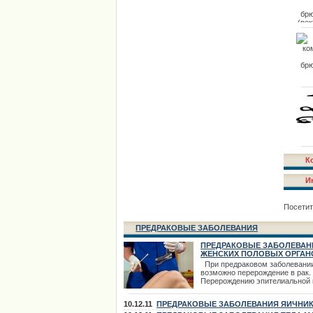
К
И
Посетит
ПРЕДРАКОВЫЕ ЗАБОЛЕВАНИЯ
ПРЕДРАКОВЫЕ ЗАБОЛЕВАН
ЖЕНСКИХ ПОЛОВЫХ ОРГАН
При предраковом заболевани
возможно перерождение в рак.
Перерождению эпителиальной 
раковую предшествует ряд
гиперпластических и метаплас
10.12.11
ПРЕДРАКОВЫЕ ЗАБОЛЕВАНИЯ ЯИЧНИ
изменений клеточных элементо