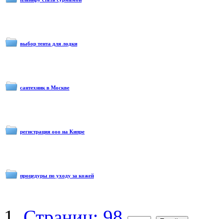
выбор тента для лодки
сантехник в Москве
регистрация ооо на Кипре
процедуры по уходу за кожей
Страниц: 98