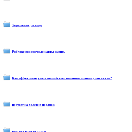
Украшения дискорд
Роблокс подарочные карты купить
Как эффективно учить английские синонимы и почему это важно?
портрет на холсте в подарок
верхняя одежда оптом