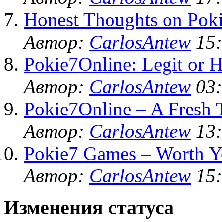
Honest Thoughts on Poki
Автор:
CarlosAntew
15:
Pokie7Online: Legit or 
Автор:
CarlosAntew
03:
Pokie7Online – A Fresh 
Автор:
CarlosAntew
13:
Pokie7 Games – Worth Y
Автор:
CarlosAntew
15:
Изменения статуса