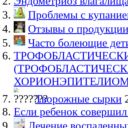
Эндометриоз влагалищ
Проблемы с купание
Отзывы о продукции
Часто болеющие дети
ТРОФОБЛАСТИЧЕСК
(ТРОФОБЛАСТИЧЕСКА
ХОРИОНЭПИТЕЛИО
Творожные сырки
Если ребенок совершил
Лечение воспаленных