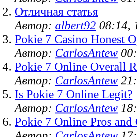
Отличная статья
Автор:
albert92
08:14, 
Pokie 7 Casino Honest O
Автор:
CarlosAntew
00:
Pokie 7 Online Overall R
Автор:
CarlosAntew
21:
Is Pokie 7 Online Legit?
Автор:
CarlosAntew
18:
Pokie 7 Online Pros and
Автор:
CarlosAntew
17: