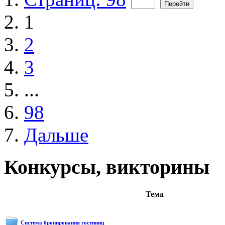
1
2
3
...
98
Дальше
Конкурсы, викторины
Тема
Система бронирования гостиниц