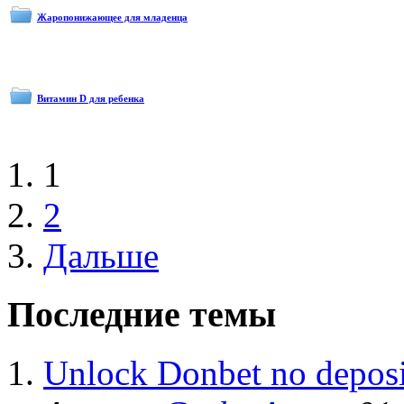
Жаропонижающее для младенца
Витамин D для ребенка
1
2
Дальше
Последние темы
Unlock Donbet no deposi