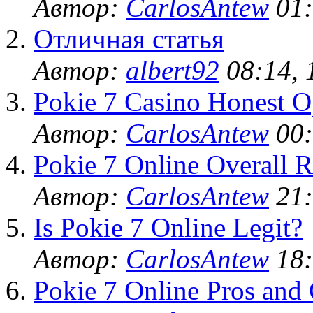
Автор:
CarlosAntew
01:
Отличная статья
Автор:
albert92
08:14, 
Pokie 7 Casino Honest O
Автор:
CarlosAntew
00:
Pokie 7 Online Overall R
Автор:
CarlosAntew
21:
Is Pokie 7 Online Legit?
Автор:
CarlosAntew
18:
Pokie 7 Online Pros and