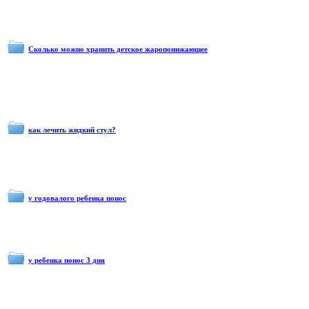
Сколько можно хранить детское жаропонижающее
как лечить жидкий стул?
у годовалого ребенка понос
у ребенка понос 3 дня