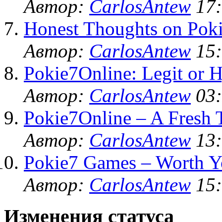
Автор:
CarlosAntew
17:
Honest Thoughts on Poki
Автор:
CarlosAntew
15:
Pokie7Online: Legit or 
Автор:
CarlosAntew
03:
Pokie7Online – A Fresh 
Автор:
CarlosAntew
13:
Pokie7 Games – Worth Y
Автор:
CarlosAntew
15:
Изменения статуса