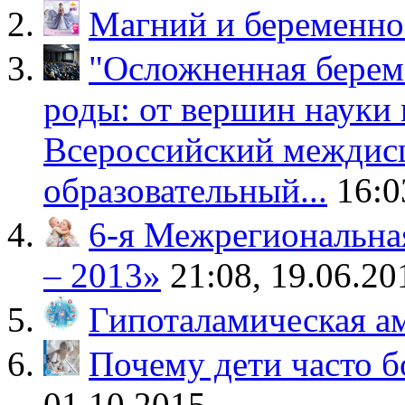
Магний и беременно
"Осложненная берем
роды: от вершин науки 
Всероссийский межди
образовательный...
16:0
6-я Межрегиональна
– 2013»
21:08, 19.06.20
Гипоталамическая а
Почему дети часто 
01.10.2015