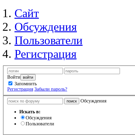
Сайт
Обсуждения
Пользователи
Регистрация
Войти
Запомнить
Регистрация
Забыли пароль?
Обсуждения
Искать в:
Обсуждения
Пользователи