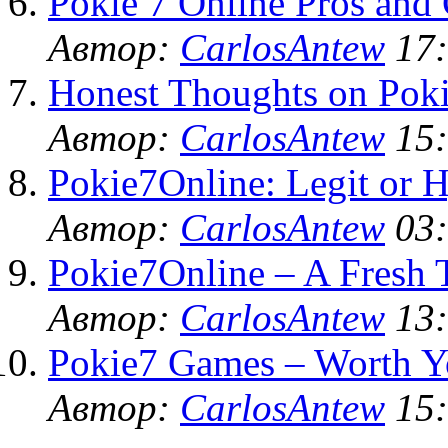
Pokie 7 Online Pros and
Автор:
CarlosAntew
17:
Honest Thoughts on Poki
Автор:
CarlosAntew
15:
Pokie7Online: Legit or 
Автор:
CarlosAntew
03:
Pokie7Online – A Fresh 
Автор:
CarlosAntew
13:
Pokie7 Games – Worth Y
Автор:
CarlosAntew
15: