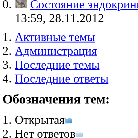
Состояние эндокрин
13:59, 28.11.2012
Активные темы
Администрация
Последние темы
Последние ответы
Обозначения тем:
Открытая
Нет ответов