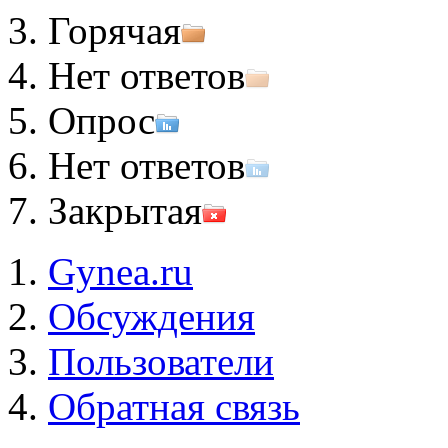
Горячая
Нет ответов
Опрос
Нет ответов
Закрытая
Gynea.ru
Обсуждения
Пользователи
Обратная связь