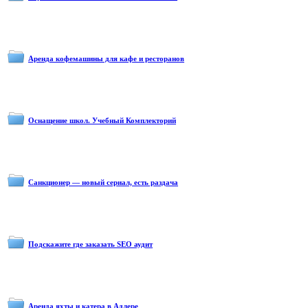
Аренда кофемашины для кафе и ресторанов
Оснащение школ. Учебный Комплекторий
Санкционер — новый сериал, есть раздача
Подскажите где заказать SEO аудит
Аренда яхты и катера в Адлере