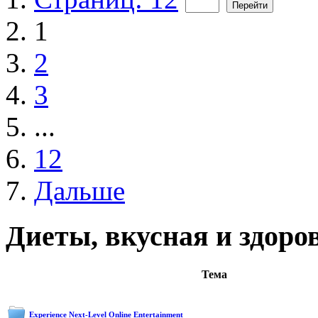
1
2
3
...
12
Дальше
Диеты, вкусная и здоро
Тема
Experience Next-Level Online Entertainment