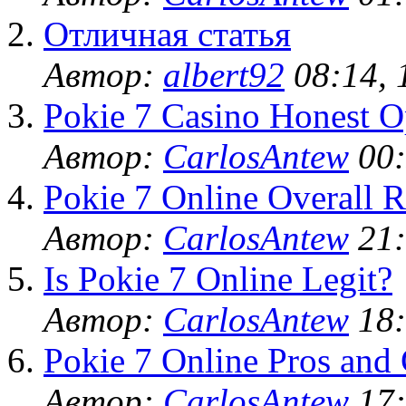
Отличная статья
Автор:
albert92
08:14, 
Pokie 7 Casino Honest O
Автор:
CarlosAntew
00:
Pokie 7 Online Overall R
Автор:
CarlosAntew
21:
Is Pokie 7 Online Legit?
Автор:
CarlosAntew
18:
Pokie 7 Online Pros and
Автор:
CarlosAntew
17: