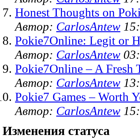
Honest Thoughts on Poki
Автор:
CarlosAntew
15:
Pokie7Online: Legit or 
Автор:
CarlosAntew
03:
Pokie7Online – A Fresh 
Автор:
CarlosAntew
13:
Pokie7 Games – Worth Y
Автор:
CarlosAntew
15:
Изменения статуса