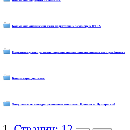
Как можно английский язык подготовка к экзамену к IELTS
Порекомендуйте где можно корпоративные занятия английского для бизнеса
Канцтовары доставка
Хочу заказать выгодно усыпление животных Пушкин и Шушары спб
Страниц: 12