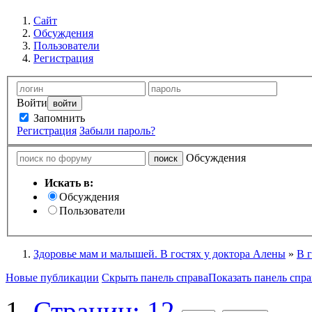
Сайт
Обсуждения
Пользователи
Регистрация
Войти
Запомнить
Регистрация
Забыли пароль?
Обсуждения
Искать в:
Обсуждения
Пользователи
Здоровье мам и малышей. В гостях у доктора Алены
»
В 
Новые публикации
Скрыть панель справа
Показать панель спра
Страниц: 12