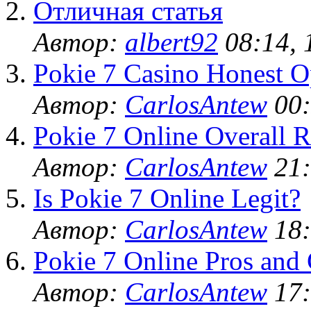
Отличная статья
Автор:
albert92
08:14, 
Pokie 7 Casino Honest O
Автор:
CarlosAntew
00:
Pokie 7 Online Overall R
Автор:
CarlosAntew
21:
Is Pokie 7 Online Legit?
Автор:
CarlosAntew
18:
Pokie 7 Online Pros and
Автор:
CarlosAntew
17: