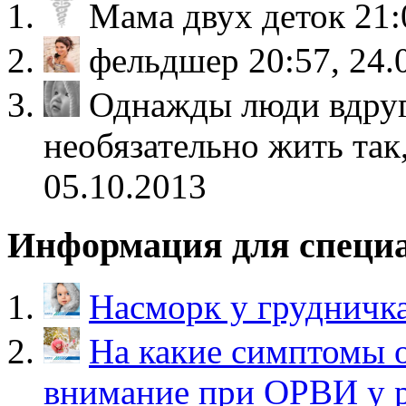
Мама двух деток
21:
фельдшер
20:57, 24.
Однажды люди вдруг
необязательно жить так
05.10.2013
Информация для специ
Насморк у грудничк
На какие симптомы 
внимание при ОРВИ у р