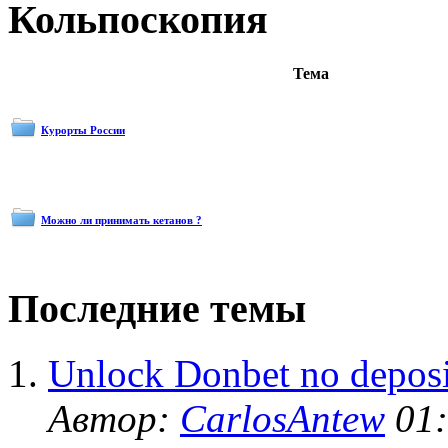
Кольпоскопия
Тема
Курорты России
Можно ли принимать кетанов ?
Последние темы
Unlock Donbet no deposi
Автор:
CarlosAntew
01: