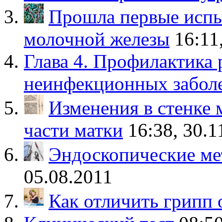
Прошла первые испы
молочной железы
16:11
Глава 4. Профилактика
неинфекционных забол
Изменения в стенке 
части матки
16:38, 30.1
Эндоскопические ме
05.08.2011
Как отличить грипп