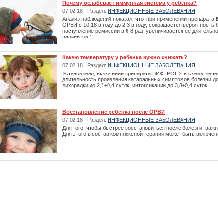
Почему ослабевает иммунная система у ребенка?
07.02.18 | Раздел:
ИНФЕКЦИОННЫЕ ЗАБОЛЕВАНИЯ
Анализ наблюдений показал, что при применении препарата
ОРВИ с 10-18 в году до 2-3 в году, сокращается вероятность 
наступление ремиссии в 6-8 раз, увеличивается ее длительно
пациентов.*
Какую температуру у ребенка нужно снижать?
07.02.18 | Раздел:
ИНФЕКЦИОННЫЕ ЗАБОЛЕВАНИЯ
Установлено, включение препарата ВИФЕРОН® в схему лечен
длительность проявления катаральных симптомов болезни до
лихорадки до 2,1±0,4 суток, интоксикации до 3,8±0,4 суток.
Восстановление ребенка после ОРВИ
07.02.18 | Раздел:
ИНФЕКЦИОННЫЕ ЗАБОЛЕВАНИЯ
Для того, чтобы быстрее восстановиться после болезни, важн
Для этого в состав комплексной терапии может быть включ