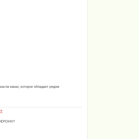
асла какао, которое обладает рядом
®?
ВИФЕРОН®?