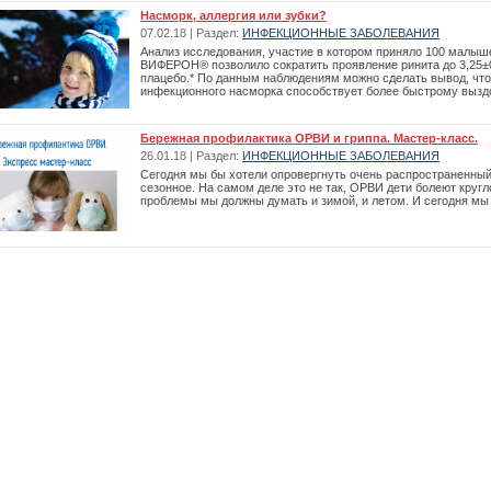
Насморк, аллергия или зубки?
07.02.18 | Раздел:
ИНФЕКЦИОННЫЕ ЗАБОЛЕВАНИЯ
Анализ исследования, участие в котором приняло 100 малыше
ВИФЕРОН® позволило сократить проявление ринита до 3,25±0,
плацебо.* По данным наблюдениям можно сделать вывод, чт
инфекционного насморка способствует более быстрому вызд
Бережная профилактика ОРВИ и гриппа. Мастер-класс.
26.01.18 | Раздел:
ИНФЕКЦИОННЫЕ ЗАБОЛЕВАНИЯ
Сегодня мы бы хотели опровергнуть очень распространенный
сезонное. На самом деле это не так, ОРВИ дети болеют круг
проблемы мы должны думать и зимой, и летом. И сегодня мы 