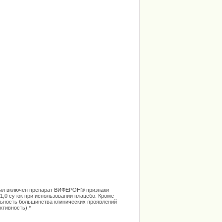
 был включен препарат ВИФЕРОН® признаки
1,0 суток при использовании плацебо. Кроме
ельность большинства клинических проявлений
ктивность).*