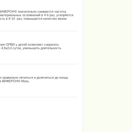
 ВИФЕРОН® значительно снижается частота
бактериальных осложнений в 4-6 раз, ускоряется
сть в 8-10 раз, повышается качество жизни
ия ОРВИ у детей позволяет сократить
 4,9±0,4 суток, уменьшить длительность
о правильно лечиться и долечиться до конца.
ена ВИФЕРОН® Мазь.