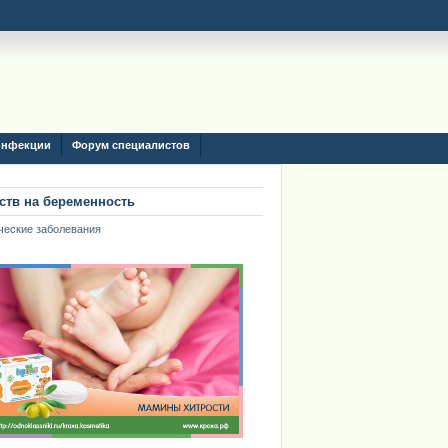
инфекции
Форум специалистов
ств на беременность
ческие заболевания