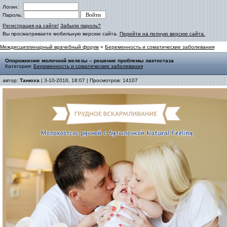
Логин:
Пароль:
Регистрация на сайте!
Забыли пароль?
Вы просматриваете мобильную версию сайта.
Перейти на полную версию сайта.
Междисциплинарный врачебный форум
»
Беременность и соматические заболевания
Опорожнение молочной железы – решение проблемы лактостаза
Категория:
Беременность и соматические заболевания
автор:
Танюха
| 3-10-2016, 18:07 | Просмотров: 14107