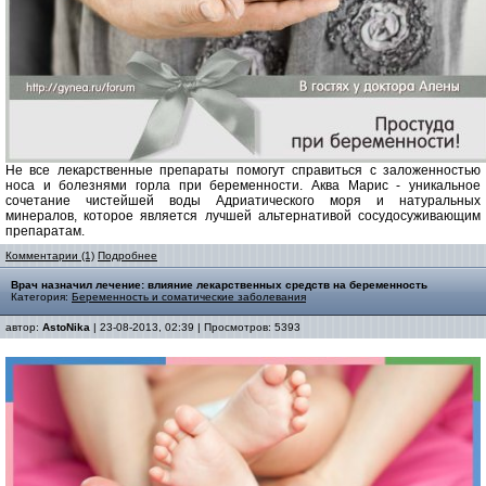
Не все лекарственные препараты помогут справиться с заложенностью
носа и болезнями горла при беременности. Аква Марис - уникальное
сочетание чистейшей воды Адриатического моря и натуральных
минералов, которое является лучшей альтернативой сосудосуживающим
препаратам.
Комментарии (1)
Подробнее
Врач назначил лечение: влияние лекарственных средств на беременность
Категория:
Беременность и соматические заболевания
автор:
AstoNika
| 23-08-2013, 02:39 | Просмотров: 5393