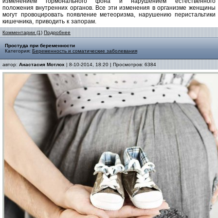
изменением гормонального фона и нарушением естественного
положения внутренних органов. Все эти изменения в организме женщины
могут провоцировать появление метеоризма, нарушению перистальтики
кишечника, приводить к запорам.
Комментарии (1)
Подробнее
Простуда при беременности
Категория:
Беременность и соматические заболевания
автор:
Анастасия Мотлох
| 8-10-2014, 18:20 | Просмотров: 6384