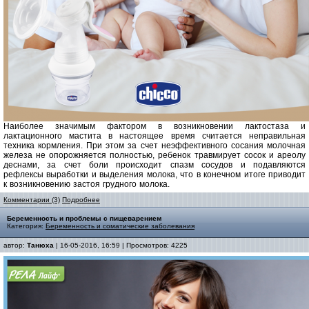
Наиболее значимым фактором в возникновении лактостаза и
лактационного мастита в настоящее время считается неправильная
техника кормления. При этом за счет неэффективного сосания молочная
железа не опорожняется полностью, ребенок травмирует сосок и ареолу
деснами, за счет боли происходит спазм сосудов и подавляются
рефлексы выработки и выделения молока, что в конечном итоге приводит
к возникновению застоя грудного молока.
Комментарии (3)
Подробнее
Беременность и проблемы с пищеварением
Категория:
Беременность и соматические заболевания
автор:
Танюха
| 16-05-2016, 16:59 | Просмотров: 4225