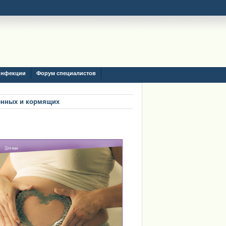
инфекции
Форум специалистов
менных и кормящих