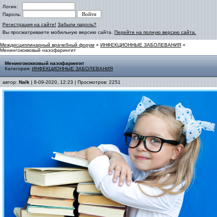
Логин:
Пароль:
Регистрация на сайте!
Забыли пароль?
Вы просматриваете мобильную версию сайта.
Перейти на полную версию сайта.
Междисциплинарный врачебный форум
»
ИНФЕКЦИОННЫЕ ЗАБОЛЕВАНИЯ
»
Менингококковый назофарингит
Менингококковый назофарингит
Категория:
ИНФЕКЦИОННЫЕ ЗАБОЛЕВАНИЯ
автор:
Nalk
| 8-09-2020, 12:23 | Просмотров: 2251