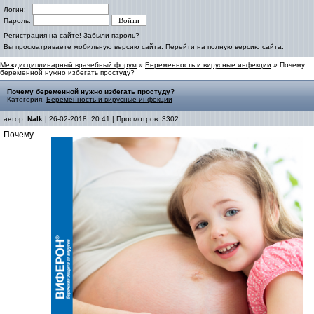
Логин:
Пароль:
Регистрация на сайте!
Забыли пароль?
Вы просматриваете мобильную версию сайта.
Перейти на полную версию сайта.
Междисциплинарный врачебный форум
»
Беременность и вирусные инфекции
» Почему
беременной нужно избегать простуду?
Почему беременной нужно избегать простуду?
Категория:
Беременность и вирусные инфекции
автор:
Nalk
| 26-02-2018, 20:41 | Просмотров: 3302
Почему