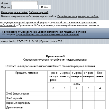
Логин:
Пароль:
Регистрация на сайте!
Забыли пароль?
Вы просматриваете мобильную версию сайта.
Перейти на полную версию сайта.
Междисциплинарный врачебный форум
»
Здоровый образ жизни и профилактика
заболеваний
» Приложение 9 Определение уровня потребления пищевых волокон
Приложение 9 Определение уровня потребления пищевых волокон
Категория:
Здоровый образ жизни и профилактика заболеваний
автор:
Nalk
| 17-05-2014, 04:34 | Просмотров: 4676