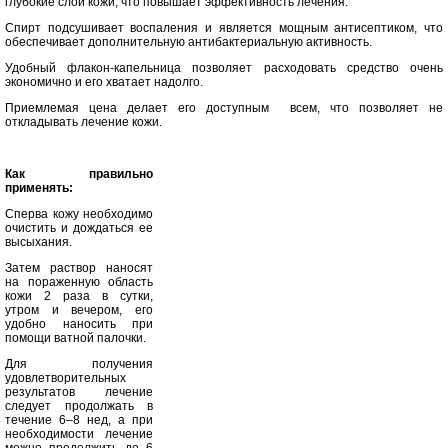
глубокие слои кожи, что повышает эффективность лечения.
Спирт подсушивает воспаления и является мощным антисептиком, что
обеспечивает дополнительную антибактериальную активность.
Удобный флакон-капельница позволяет расходовать средство очень
экономично и его хватает надолго.
Приемлемая цена делает его доступным
всем, что позволяет не
откладывать лечение кожи.
Как правильно
применять:
Сперва кожу необходимо
очистить и дождаться ее
высыхания.
Затем раствор наносят
на пораженную область
кожи 2 раза в сутки,
утром и вечером, его
удобно наносить при
помощи ватной палочки.
Для получения
удовлетворительных
результатов лечение
следует продолжать в
течение 6–8 нед, а при
необходимости лечение