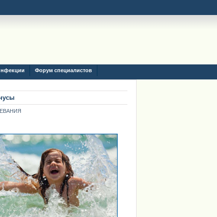
инфекции
Форум специалистов
инусы
ЕВАНИЯ