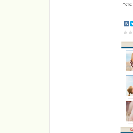
Фото: 
К