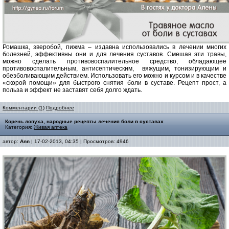
Ромашка, зверобой, пижма – издавна использовались в лечении многих
болезней, эффективны они и для лечения суставов. Смешав эти травы,
можно сделать противовоспалительное средство, обладающее
противовоспалительным, антисептическим,
вяжущим, тонизирующим и
обезболивающим действием. Использовать его можно и курсом и в качестве
«скорой помощи» для быстрого снятия боли в суставе. Рецепт прост, а
польза и эффект не заставят себя долго ждать.
Комментарии (1)
Подробнее
Корень лопуха, народные рецепты лечения боли в суставах
Категория:
Живая аптека
автор:
Ann
| 17-02-2013, 04:35 | Просмотров: 4946