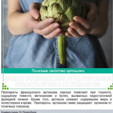
Препараты французского артишока хорошо помогают при тошноте,
ощущении тяжести, метеоризме и болях, вызванных недостаточной
функцией печени. Кроме того, артишок снижает содержание жира и
холестерина в крови. Препараты артишока также защищают организм от
почечных токсинов.
Комментарии (1)
Подробнее