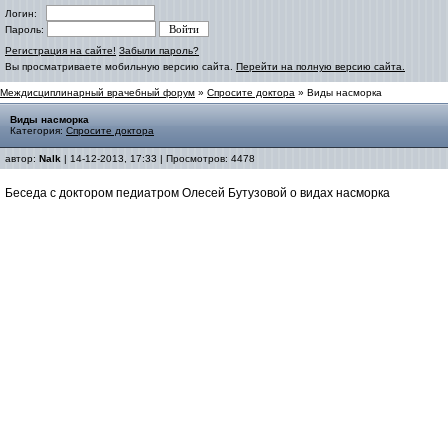
Логин:
Пароль:
Регистрация на сайте!
Забыли пароль?
Вы просматриваете мобильную версию сайта.
Перейти на полную версию сайта.
Междисциплинарный врачебный форум
»
Спросите доктора
» Виды насморка
Виды насморка
Категория:
Спросите доктора
автор:
Nalk
| 14-12-2013, 17:33 | Просмотров: 4478
Беседа с доктором педиатром Олесей Бутузовой о видах насморка