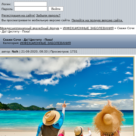
Логин:
Пароль:
Регистрация на сайте!
Забыли пароль?
Вы просматриваете мобильную версию сайта.
Перейти на полную версию сайта.
Междисциплинарный врачебный форум
»
ИНФЕКЦИОННЫЕ ЗАБОЛЕВАНИЯ
» Скажи Сочи
- Да! Циститу - Пока!
Скажи Сочи - Да! Циститу - Пока!
Категория:
ИНФЕКЦИОННЫЕ ЗАБОЛЕВАНИЯ
автор:
Nalk
| 21-08-2020, 08:33 | Просмотров: 1731