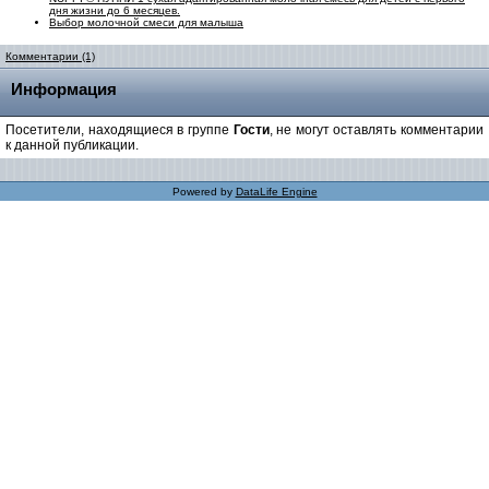
дня жизни до 6 месяцев.
Выбор молочной смеси для малыша
Комментарии (1)
Информация
Посетители, находящиеся в группе
Гости
, не могут оставлять комментарии
к данной публикации.
Powered by
DataLife Engine