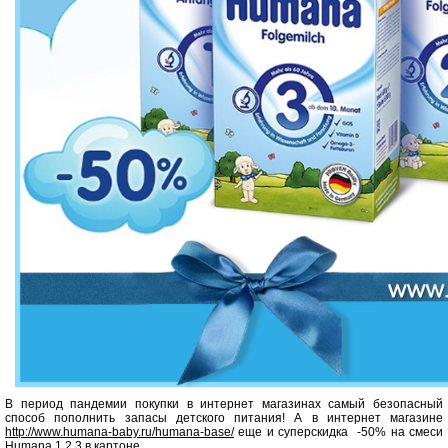
В период пандемии покупки в интернет магазинах самый безопасный
способ пополнить запасы детского питания! А
в интернет магазине
http://www.humana-baby.ru/humana-base/
еще и суперскидка -50% на смеси
Humana 1,2,3 в картоне