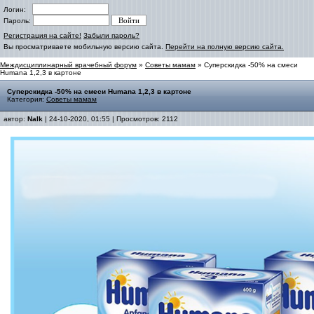
Логин:
Пароль:
Регистрация на сайте!
Забыли пароль?
Вы просматриваете мобильную версию сайта.
Перейти на полную версию сайта.
Междисциплинарный врачебный форум
»
Советы мамам
» Суперскидка -50% на смеси
Humana 1,2,3 в картоне
Суперскидка -50% на смеси Humana 1,2,3 в картоне
Категория:
Советы мамам
автор:
Nalk
| 24-10-2020, 01:55 | Просмотров: 2112