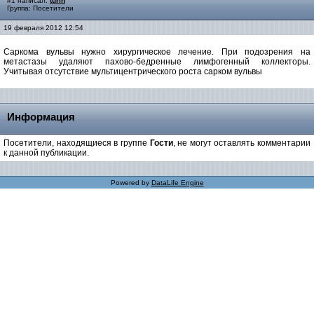
#1 написал:
turin
Группа: Посетители
19 февраля 2012 12:54
Саркома вульвы нужно хирургическое лечение. При подозрения на
метастазы удаляют пахово-бедренные лимфогенный коллекторы.
Учитывая отсутствие мультицентрического роста сарком вульвы
Информация
Посетители, находящиеся в группе
Гости
, не могут оставлять комментарии
к данной публикации.
Powered by
DataLife Engine