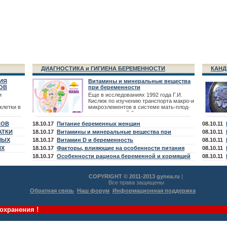
ДИАГНОСТИКА и ГИГИЕНА БЕРЕМЕННОСТИ
КАНД
ИЯ
Витамины и минеральные вещества
ОВ
при беременности
и
Еще в исследованиях 1992 года Г.И.
Кислюк по изучению транспорта макро-и
клетки в
микроэлементов в системе мать-плод-
новорожденный были выявлены -
тических
дефицит микроэлементов Fe, Zn,
КОВ
18.10.17
Питание беременных женщин
08.10.11
в. К
сятся
АТКИ
18.10.17
Витамины и минеральные вещества при
08.10.11
телия,
НЫХ
планировании беременности
18.10.17
Витамин D и беременность
08.10.11
в,
ИХ
18.10.17
Факторы, влияющие на особенности питания
08.10.11
беременной и кормящей женщины
18.10.17
Особенности рациона беременной и кормящей
08.10.11
женщины
COPYRIGHT © 2011-2013 gynea.ru
|
Все права защищены
Обратная связь
Наш форум
Информационная поддержка
охранения !