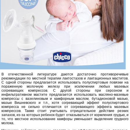
В отечественной литературе даются достаточно противоречивые
рекомендации по местной терапии лактостазов и лактационных маститов.
С одной стороны предлагается использовать полуспиртовые повязки на
пораженную молочную железу при исключении любых мазевых
согревающих компрессов. С другой стороны при серозном и
инфильтративном мастите предлагается использовать масляно-мазевые
компрессы с вазелиновым и камфорным маслом, бутадионовой мазью,
мазью Вишневского и т.п., хотя согревающий эффект полуспиртового
компресса не сильно отличается от согревающего эффекта мазевых
компрессов. Также стоит учитывать отрицательное действие резких
запахов, из-за которых ребенок будет отказываться от кормления грудью, и
то, что местное использование камфоры уменьшает выделение грудного
молока.