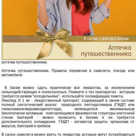
аптечка путешественника
Аптечка путешественника. Правила перевозки в самолете, поезде или
автомобиле
В багаж можно сдать практически все лекарства, за исключением
сильнодействующих и психотропных. Помните о тех препаратах - которым
требуется режим "холодильника" - используйте охлаждающие пакеты.
Ликопид ® 1 мг - лекарственный препарат, содержащий в своем составе
полный синтетический аналог природного пептидогликана (ГМДП или
глюкозаминилмурамилдипептида), являющегося минимальным
биологически активным повторяющимся фрагментом структуры клеточной
стенки бактерий - можно провозить в багаже и не требуется
дополнительного охлаждения. ГМДП - активатор защиты организма от
вирусов, бактерий и грибков.
В салон самолета можно взять те лекарства, которые могут потребоваться