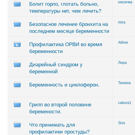
нюсичка
Болит горло, глотать больно,
температуры нет, чем лечить?
mira
Безопасное лечение бронхита на
последнем месяце беременности
Alllive
Профилактика ОРВИ во время
беременности
Лера
Диарейный синдром у
беременной
Танюха
Беременность и циклоферон.
cakura1
Грипп во второй половине
беремености.
Sivs
Что принимать для
профилактики простуды?