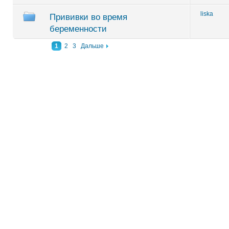
liska
Прививки во время
беременности
1
2
3
Дальше