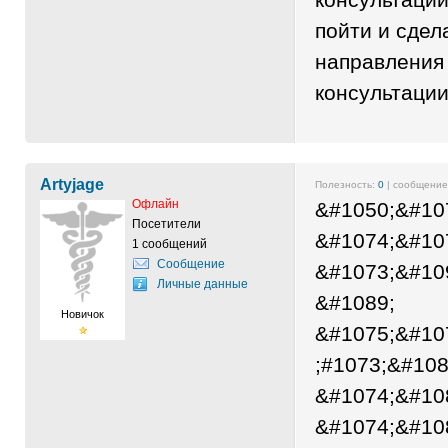
пойти и сде
направления
консультации
Artyjage
Полезность:
0
| сообщени
Офлайн
&#1050;&#10
Посетители
&#1074;&#10
1 сообщений
Сообщение
&#1073;&#10
Личные данные
&#1089;
Новичок
&#1075;&#10
;#1073;&#10
&#1074;&#10
&#1074;&#10