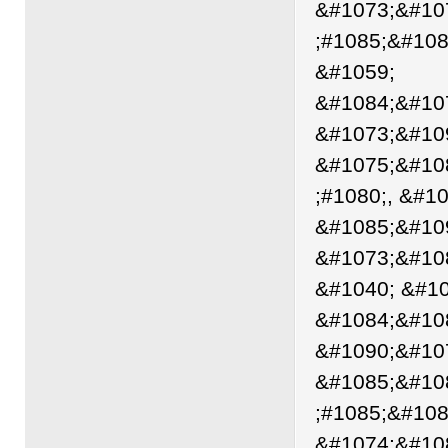
&#1073;&#10
;#1085;&#108
&#1059;
&#1084;&#10
&#1073;&#109
&#1075;&#10
;#1080;, &#1
&#1085;&#10
&#1073;&#10
&#1040; &#1
&#1084;&#10
&#1090;&#10
&#1085;&#10
;#1085;&#108
&#1074;&#10