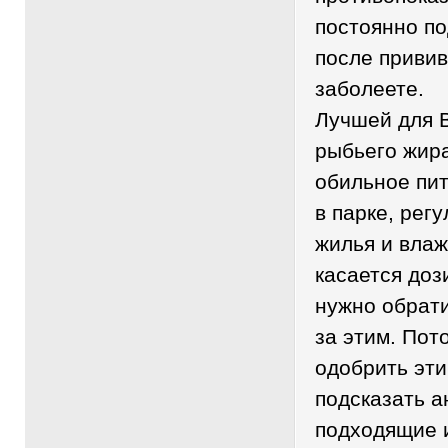
постоянно по
после привив
заболеете.
Лучшей для 
рыбьего жира
обильное пит
в парке, рег
жилья и влаж
касается доз
нужно обрати
за этим. Пот
одобрить эти
подсказать а
подходящие 