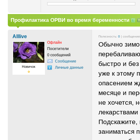
Профилактика ОРВИ во время беременности
Alllive
Полезность:
0
| сообщени
Офлайн
Обычно зимо
Посетители
перебаливаю
0 сообщений
Сообщение
быстро и без
Новичок
Личные данные
уже к этому 
опасением жд
месяце и пер
не хочется, н
лекарствами 
Подскажите, 
заниматься 