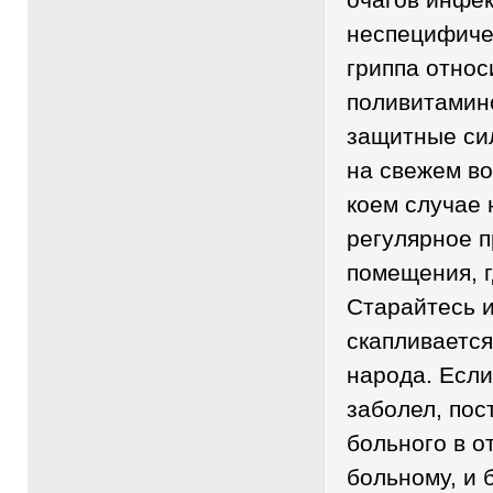
неспецифиче
гриппа относ
поливитамин
защитные сил
на свежем во
коем случае 
регулярное 
помещения, г
Старайтесь и
скапливаетс
народа. Если
заболел, пос
больного в о
больному, и 