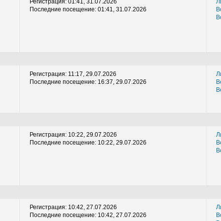
Регистрация: 01:41, 31.07.2026
Л
Последние посещение: 01:41, 31.07.2026
В
В
Регистрация: 11:17, 29.07.2026
Л
Последние посещение: 16:37, 29.07.2026
В
В
Регистрация: 10:22, 29.07.2026
Л
Последние посещение: 10:22, 29.07.2026
В
В
Регистрация: 10:42, 27.07.2026
Л
Последние посещение: 10:42, 27.07.2026
В