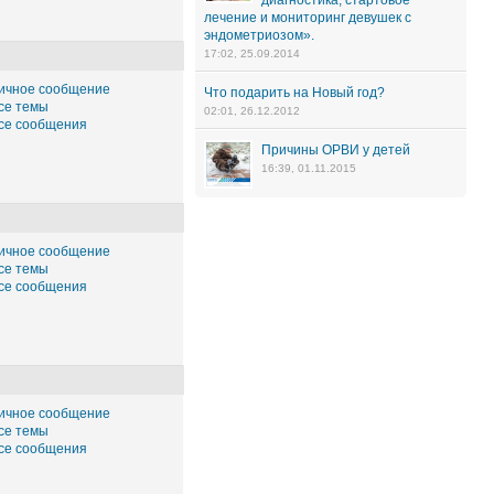
диагностика, стартовое
лечение и мониторинг девушек с
эндометриозом».
17:02, 25.09.2014
ичное сообщение
Что подарить на Новый год?
се темы
02:01, 26.12.2012
се сообщения
Причины ОРВИ у детей
16:39, 01.11.2015
ичное сообщение
се темы
се сообщения
ичное сообщение
се темы
се сообщения