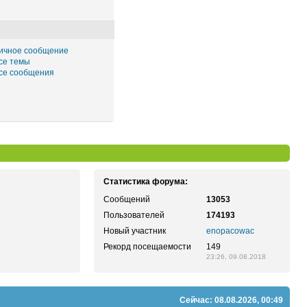
ичное сообщение
се темы
се сообщения
Статистика форума:
Сообщений
13053
Пользователей
174193
Новый участник
enopacowac
Рекорд посещаемости
149
23:26, 09.08.2018
Сейчас: 08.08.2026, 00:49