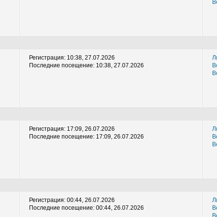
В
Регистрация: 10:38, 27.07.2026
Л
Последние посещение: 10:38, 27.07.2026
В
В
Регистрация: 17:09, 26.07.2026
Л
Последние посещение: 17:09, 26.07.2026
В
В
Регистрация: 00:44, 26.07.2026
Л
Последние посещение: 00:44, 26.07.2026
В
В