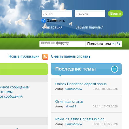
Войти
Запомнить
Регистрация
Забыли пароль?
Пользователи
Новые публикации
Скрыть панель справа
Последние темы
Unlock Donbet no deposit bonus
ичное сообщение
Автор:
CarlosAntew
01:33, 06.06.2026
се темы
се сообщения
Отличная статья
Автор:
albert92
08:14, 17.05.2026
Pokie 7 Casino Honest Opinion
Автор:
CarlosAntew
00:38, 16.05.2026