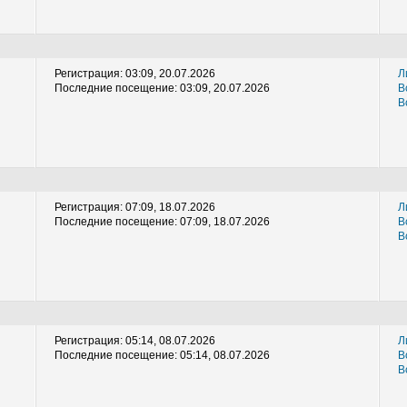
Регистрация: 03:09, 20.07.2026
Л
Последние посещение: 03:09, 20.07.2026
В
В
Регистрация: 07:09, 18.07.2026
Л
Последние посещение: 07:09, 18.07.2026
В
В
Регистрация: 05:14, 08.07.2026
Л
Последние посещение: 05:14, 08.07.2026
В
В