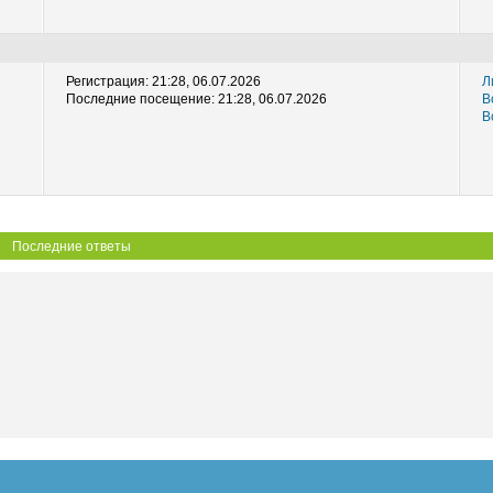
Регистрация: 21:28, 06.07.2026
Л
Последние посещение: 21:28, 06.07.2026
В
В
Последние ответы