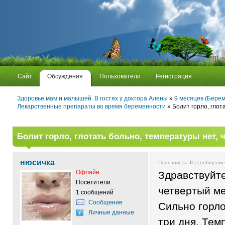
Сайт
Обсуждения
Пользователи
Регистрация
Здоровье мам и малышей. В гостях у доктора Алены
»
9 месяцев (Берем
Лекарственные препараты во время беременности
» Болит горло, глот
Болит горло, глотать больно, температуры нет, 
нюсичка
Полезность:
0
| сообщени
Офлайн
Здравствуйте
Посетители
четвертый м
1 сообщений
Сообщение
Сильно горло
Личные данные
три дня. Тем