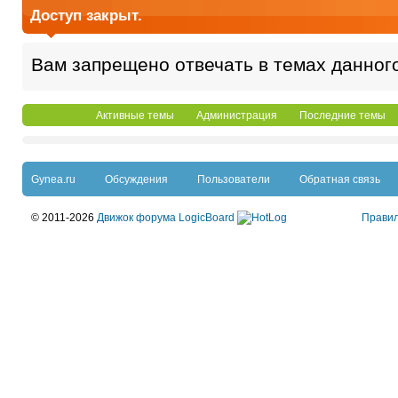
Доступ закрыт.
Вам запрещено отвечать в темах данног
Активные темы
Администрация
Последние темы
Gynea.ru
Обсуждения
Пользователи
Обратная связь
© 2011-2026
Движок форума LogicBoard
Прави