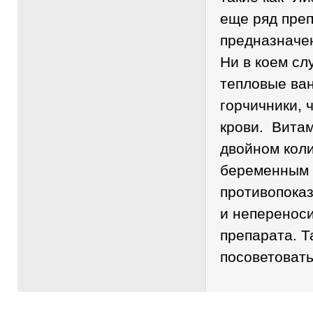
еще ряд преп
предназначе
Ни в коем сл
тепловые ван
горчичники, 
крови. Витам
двойном коли
беременным 
противопоказ
и неперенос
препарата. Т
посоветовать