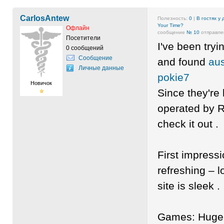
CarlosAntew
Полезность:
0
|
В гостях у
Your Time?
Офлайн
сообщение
№ 10
отправлен
Посетители
I've been tryi
0 сообщений
Сообщение
and found
aus
Личные данные
pokie7
Новичок
Since they're
operated by Ra
check it out .
First impress
refreshing – l
site is sleek .
Games: Huge 