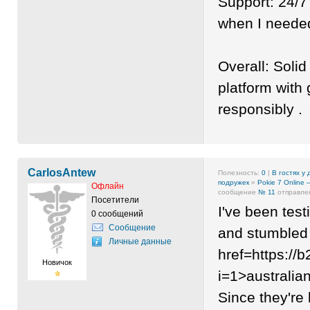
Support: 24/7
when I neede
Overall: Solid
platform with
responsibly .
CarlosAntew
Полезность:
0
|
В гостях у
подружек
»
Pokie 7 Online 
Офлайн
сообщение
№ 11
отправлен
Посетители
I've been test
0 сообщений
Сообщение
and stumbled
Личные данные
href=https://
Новичок
i=1>australia
Since they're