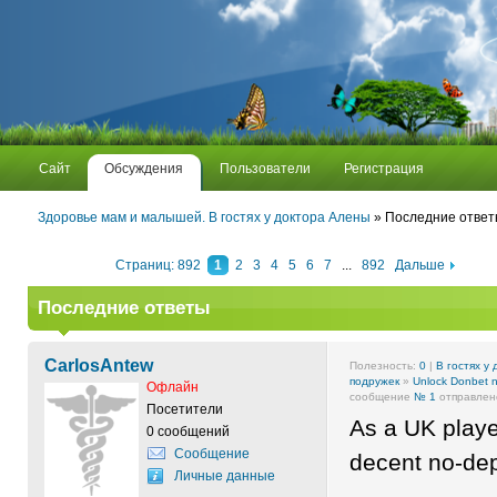
Сайт
Обсуждения
Пользователи
Регистрация
Здоровье мам и малышей. В гостях у доктора Алены
» Последние отве
Страниц: 892
1
2
3
4
5
6
7
...
892
Дальше
Последние ответы
CarlosAntew
Полезность:
0
|
В гостях у
подружек
»
Unlock Donbet n
Офлайн
сообщение
№ 1
отправлено
Посетители
As a UK play
0 сообщений
Сообщение
decent no-de
Личные данные