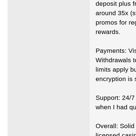
deposit plus f
around 35x (s
promos for reg
rewards.
Payments: Vis
Withdrawals t
limits apply 
encryption is 
Support: 24/7
when I had qu
Overall: Solid
licensed casin