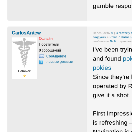
gamble respon
CarlosAntew
Полезность:
0
|
В гостях у
подружек
»
Pokie 7 Online 
Офлайн
сообщение
№ 6
отправлено
Посетители
I've been tryi
0 сообщений
Сообщение
and found
pok
Личные данные
pokies
Новичок
Since they're
operated by Ra
give it a shot.
First impress
is refreshing 
Navigation is 