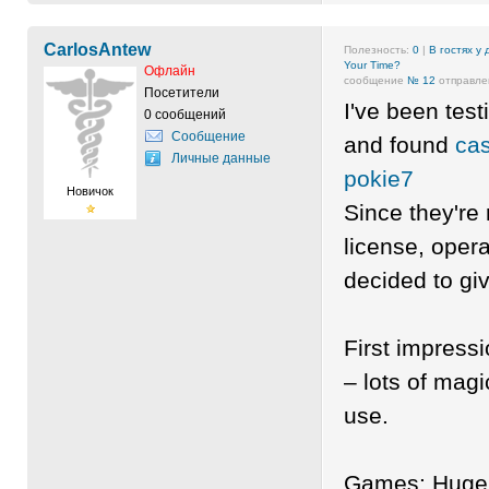
CarlosAntew
Полезность:
0
|
В гостях у
Your Time?
Офлайн
сообщение
№ 12
отправлен
Посетители
I've been test
0 сообщений
Сообщение
and found
cas
Личные данные
pokie7
Новичок
Since they're
license, opera
decided to giv
First impress
– lots of magi
use.
Games: Huge 