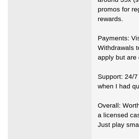
promos for reg
rewards.
Payments: Vis
Withdrawals t
apply but are c
Support: 24/7
when I had qu
Overall: Wort
a licensed ca
Just play smar