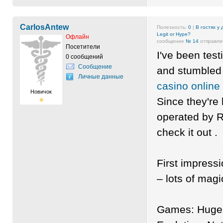
CarlosAntew
Полезность:
0
|
В гостях у
Legit or Hype?
Офлайн
сообщение
№ 14
отправлен
Посетители
I've been test
0 сообщений
Сообщение
and stumble
Личные данные
casino online
Новичок
Since they're
operated by Ra
check it out .
First impress
– lots of magi
Games: Huge 