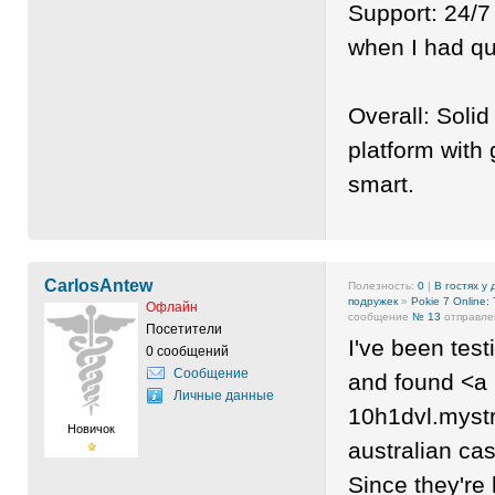
Support: 24/7
when I had qu
Overall: Solid
platform with
smart.
CarlosAntew
Полезность:
0
|
В гостях у
подружек
»
Pokie 7 Online
Офлайн
сообщение
№ 13
отправлен
Посетители
I've been test
0 сообщений
Сообщение
and found <a 
Личные данные
10h1dvl.mystr
Новичок
australian ca
Since they're