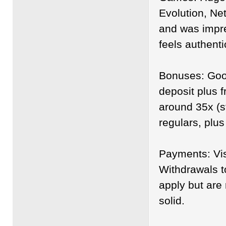
Evolution, Net
and was impre
feels authenti
Bonuses: Goo
deposit plus f
around 35x (s
regulars, plus
Payments: Vis
Withdrawals t
apply but are 
solid.