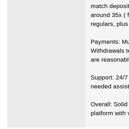
match deposit
around 35x ( 
regulars, plus
Payments: Mul
Withdrawals t
are reasonable
Support: 24/7 
needed assis
Overall: Solid
platform with 