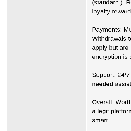
(standard ). R
loyalty reward
Payments: Mul
Withdrawals t
apply but are
encryption is 
Support: 24/7 
needed assis
Overall: Wort
a legit platfor
smart.