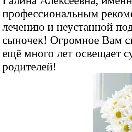
Галина Алексеевна, имен
профессиональным реком
лечению и неустанной по
сыночек! Огромное Вам сп
ещё много лет освещает с
родителей!