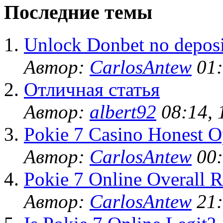
Последние темы
Unlock Donbet no deposi
Автор:
CarlosAntew
01:
Отличная статья
Автор:
albert92
08:14, 
Pokie 7 Casino Honest O
Автор:
CarlosAntew
00:
Pokie 7 Online Overall R
Автор:
CarlosAntew
21: