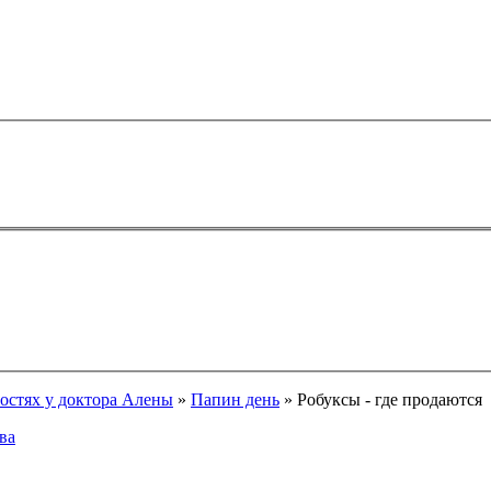
гостях у доктора Алены
»
Папин день
» Робуксы - где продаются
ва