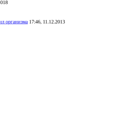
2018
ил организма
17:46, 11.12.2013