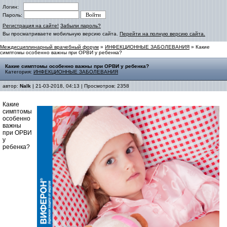
Логин:
Пароль:
Регистрация на сайте!
Забыли пароль?
Вы просматриваете мобильную версию сайта.
Перейти на полную версию сайта.
Междисциплинарный врачебный форум
»
ИНФЕКЦИОННЫЕ ЗАБОЛЕВАНИЯ
» Какие
симптомы особенно важны при ОРВИ у ребенка?
Какие симптомы особенно важны при ОРВИ у ребенка?
Категория:
ИНФЕКЦИОННЫЕ ЗАБОЛЕВАНИЯ
автор:
Nalk
| 21-03-2018, 04:13 | Просмотров: 2358
Какие
симптомы
особенно
важны
при ОРВИ
у
ребенка?