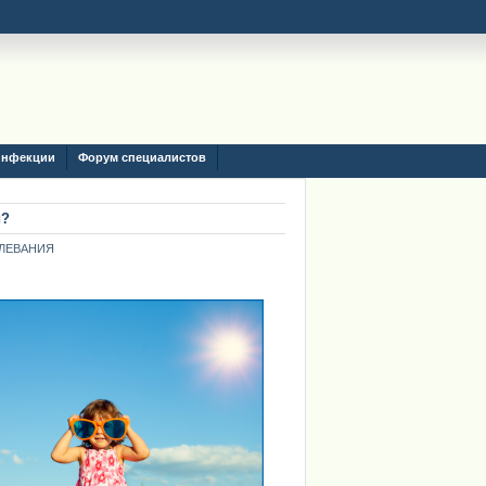
инфекции
Форум специалистов
и?
ЛЕВАНИЯ