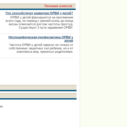
Похожие новости
Что способствует развитию ОРВИ у детей?
ОРВИ у детей фиксируются на протяжении
всего года, но период с ранней осень до конца
весны отмечается ростом частоты простуд.
Существует 3 пути заражения ОРВИ.
Неспецифическая профилактика ОРВИ у
детей
Частота ОРВИ у детей зависит не только от
собственных защитных сил ребенка, но и от
комплекса мер, принятых родителями.
ии.