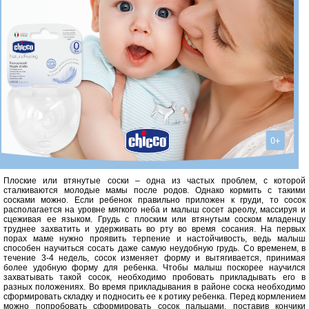
Плоские или втянутые соски – одна из частых проблем, с которой
сталкиваются молодые мамы после родов. Однако кормить с такими
сосками можно. Если ребенок правильно приложен к груди, то сосок
располагается на уровне мягкого неба и малыш сосет ареолу, массируя и
сцеживая ее языком. Грудь с плоским или втянутым соском младенцу
труднее захватить и удерживать во рту во время сосания. На первых
порах маме нужно проявить терпение и настойчивость, ведь малыш
способен научиться сосать даже самую неудобную грудь.
Со временем, в
течение 3-4 недель, сосок изменяет форму и вытягивается, принимая
более удобную форму для ребенка. Чтобы малыш поскорее научился
захватывать такой сосок, необходимо пробовать прикладывать его в
разных положениях. Во время прикладывания в районе соска необходимо
сформировать складку и подносить ее к ротику ребенка. Перед кормлением
можно попробовать сформировать сосок пальцами, поставив кончики