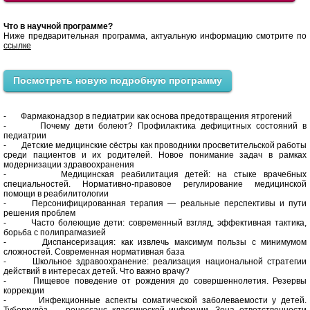
Что в научной программе?
Ниже предварительная программа, актуальную информацию смотрите по
ссылке
Посмотреть новую подробную программу
- Фармаконадзор в педиатрии как основа предотвращения ятрогений
- Почему дети болеют? Профилактика дефицитных состояний в
педиатрии
- Детские медицинские сёстры как проводники просветительской работы
среди пациентов и их родителей. Новое понимание задач в рамках
модернизации здравоохранения
- Медицинская реабилитация детей: на стыке врачебных
специальностей. Нормативно-правовое регулирование медицинской
помощи в реабилитологии
- Персонифицированная терапия — реальные перспективы и пути
решения проблем
- Часто болеющие дети: современный взгляд, эффективная тактика,
борьба с полипрагмазией
- Диспансеризация: как извлечь максимум пользы с минимумом
сложностей. Современная нормативная база
- Школьное здравоохранение: реализация национальной стратегии
действий в интересах детей. Что важно врачу?
- Пищевое поведение от рождения до совершеннолетия. Резервы
коррекции
- Инфекционные аспекты соматической заболеваемости у детей.