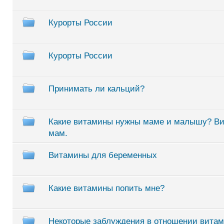
Курорты России
Курорты России
Принимать ли кальций?
Какие витамины нужны маме и малышу? В
мам.
Витамины для беременных
Какие витамины попить мне?
Некоторые заблуждения в отношении витам