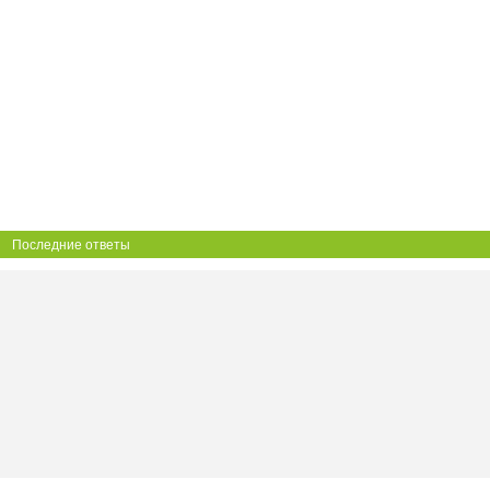
Последние ответы