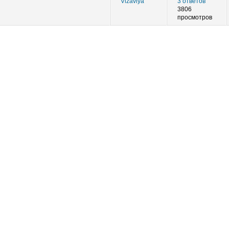
Vizaviya
3 ответов
3806
просмотров