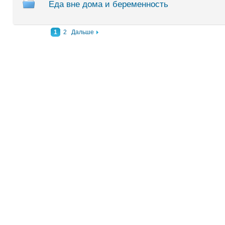
Еда вне дома и беременность
1
2
Дальше