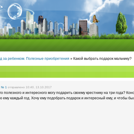
д за ребенком. Полезные приобретения
» Какой выбрать подарок мальчику?
е
№ 1
отправлено 10:40, 13.10.2017
го полезного и интересного могу подарить своему крестнику на три года? Кон
ю ему каждый год. Хочу ему подобрать подарок и интересный ему, и чтобы бы