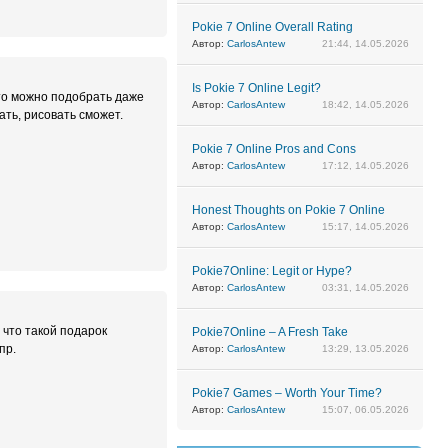
Pokie 7 Online Overall Rating
Автор:
CarlosAntew
21:44, 14.05.2026
Is Pokie 7 Online Legit?
то можно подобрать даже
Автор:
CarlosAntew
18:42, 14.05.2026
ть, рисовать сможет.
Pokie 7 Online Pros and Cons
Автор:
CarlosAntew
17:12, 14.05.2026
Honest Thoughts on Pokie 7 Online
Автор:
CarlosAntew
15:17, 14.05.2026
Pokie7Online: Legit or Hype?
Автор:
CarlosAntew
03:31, 14.05.2026
 что такой подарок
Pokie7Online – A Fresh Take
пр.
Автор:
CarlosAntew
13:29, 13.05.2026
Pokie7 Games – Worth Your Time?
Автор:
CarlosAntew
15:07, 06.05.2026