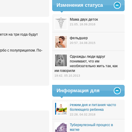
Изменения статуса
Мама двух деток
21:05, 18.09.2016
ется на три года будут
фельдшер
20:57, 24.08.2015
урбо с полуприцепом. По-
Однажды люди вдруг
понимают, что им
необязательно жить так, как
им говорили
19:42, 05.10.2013
Информация для
специалистов
Режим дня и питания часто
болеющего ребенка
22:28, 04.02.2018
Туберкулезный процесс в
матке