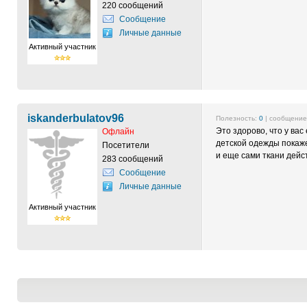
220 сообщений
Сообщение
Личные данные
Активный участник
iskanderbulatov96
Полезность:
0
| сообщени
Это здорово, что у ва
Офлайн
детской одежды покаж
Посетители
и еще сами ткани дейс
283 сообщений
Сообщение
Личные данные
Активный участник