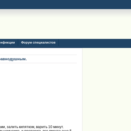
инфекции
Форум специалистов
 равнодушным.
ми, залить кипятком, варить 10 минут.