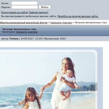
Логин:
Пароль:
Регистрация на сайте!
Забыли пароль?
Вы просматриваете мобильную версию сайта.
Перейти на полную версию сайта.
Междисциплинарный врачебный форум
»
Спросите доктора
» Лечение воспаленных глаз
Лечение воспаленных глаз
Категория:
Спросите доктора
автор:
Fortuna
| 16-06-2017, 15:20 | Просмотров: 2322