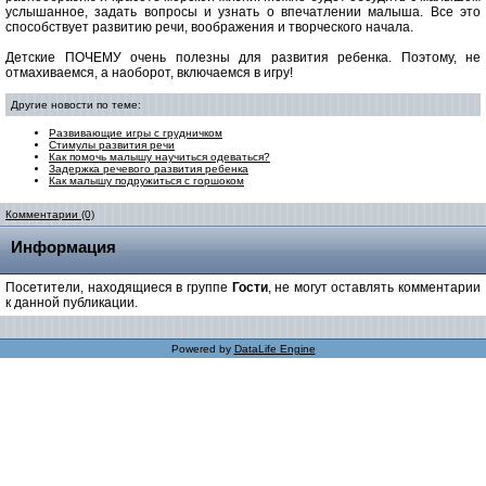
услышанное, задать вопросы и узнать о впечатлении малыша. Все это
способствует развитию речи, воображения и творческого начала.
Детские ПОЧЕМУ очень полезны для развития ребенка. Поэтому, не
отмахиваемся, а наоборот, включаемся в игру!
Другие новости по теме:
Развивающие игры с грудничком
Стимулы развития речи
Как помочь малышу научиться одеваться?
Задержка речевого развития ребенка
Как малышу подружиться с горшоком
Комментарии (0)
Информация
Посетители, находящиеся в группе
Гости
, не могут оставлять комментарии
к данной публикации.
Powered by
DataLife Engine