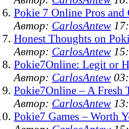
Pokie 7 Online Pros and
Автор:
CarlosAntew
17:
Honest Thoughts on Poki
Автор:
CarlosAntew
15:
Pokie7Online: Legit or 
Автор:
CarlosAntew
03:
Pokie7Online – A Fresh 
Автор:
CarlosAntew
13:
Pokie7 Games – Worth Y