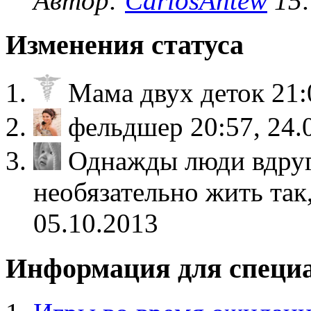
Автор:
CarlosAntew
15:
Изменения статуса
Мама двух деток
21:
фельдшер
20:57, 24.
Однажды люди вдруг
необязательно жить так
05.10.2013
Информация для специ