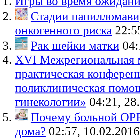
Игры во время ожидан
Стадии папилломави
онкогенного риска
22:5
Рак шейки матки
04:
XVI Межрегиональная 
практическая конферен
поликлиническая помощ
гинекологии»
04:21, 28
Почему больной ОРВ
дома?
02:57, 10.02.2016