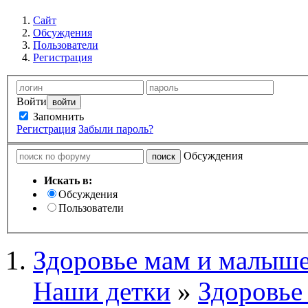
Сайт
Обсуждения
Пользователи
Регистрация
Войти
Запомнить
Регистрация
Забыли пароль?
Обсуждения
Искать в:
Обсуждения
Пользователи
Здоровье мам и малыше
Наши детки
»
Здоровье