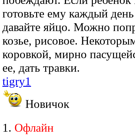
готовьте ему каждый день
давайте яйцо. Можно попр
козье, рисовое. Некоторы
коровкой, мирно пасущейс
ее, дать травки.
tigry1
Новичок
Офлайн