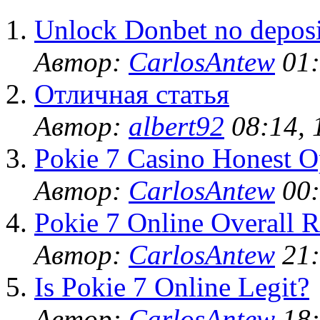
Unlock Donbet no deposi
Автор:
CarlosAntew
01:
Отличная статья
Автор:
albert92
08:14, 
Pokie 7 Casino Honest O
Автор:
CarlosAntew
00:
Pokie 7 Online Overall R
Автор:
CarlosAntew
21:
Is Pokie 7 Online Legit?
Автор:
CarlosAntew
18: