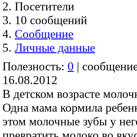
Посетители
10 сообщений
Сообщение
Личные данные
Полезность:
0
| сообщени
16.08.2012
В детском возрасте моло
Одна мама кормила ребенк
этом молочные зубы у не
превратить молоко во вкус