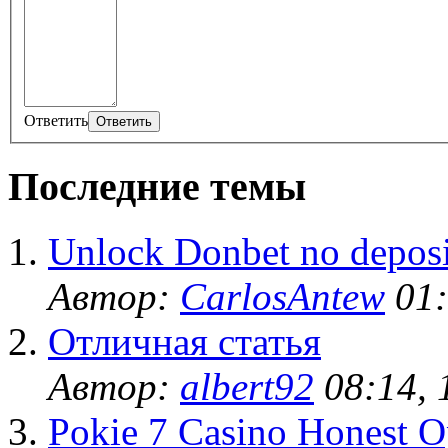
Ответить
Последние темы
Unlock Donbet no deposi
Автор:
CarlosAntew
01:
Отличная статья
Автор:
albert92
08:14, 
Pokie 7 Casino Honest O