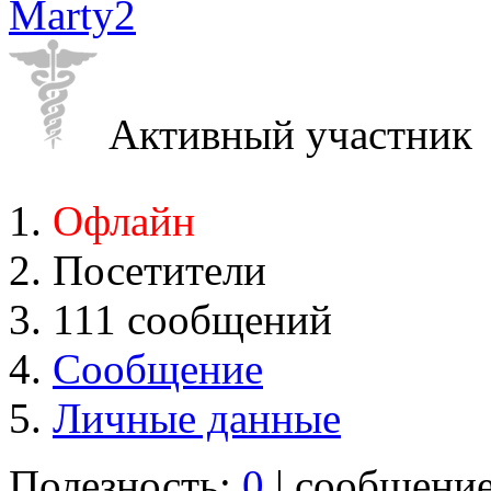
Marty2
Активный участник
Офлайн
Посетители
111 сообщений
Сообщение
Личные данные
Полезность:
0
| сообщени