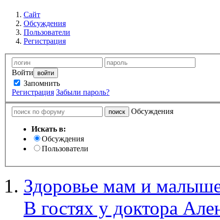
Сайт
Обсуждения
Пользователи
Регистрация
Войти
Запомнить
Регистрация
Забыли пароль?
Обсуждения
Искать в:
Обсуждения
Пользователи
Здоровье мам и малыше
В гостях у доктора Але