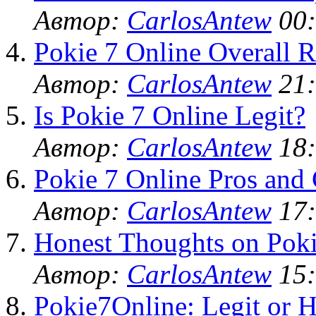
Автор:
CarlosAntew
00:
Pokie 7 Online Overall R
Автор:
CarlosAntew
21:
Is Pokie 7 Online Legit?
Автор:
CarlosAntew
18:
Pokie 7 Online Pros and
Автор:
CarlosAntew
17:
Honest Thoughts on Poki
Автор:
CarlosAntew
15:
Pokie7Online: Legit or 