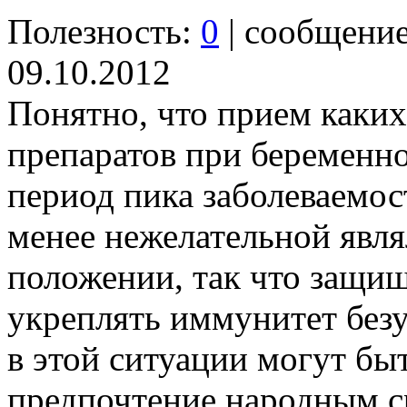
Полезность:
0
| сообщени
09.10.2012
Понятно, что прием каки
препаратов при беременно
период пика заболеваемос
менее нежелательной явл
положении, так что защищ
укреплять иммунитет безу
в этой ситуации могут бы
предпочтение народным с