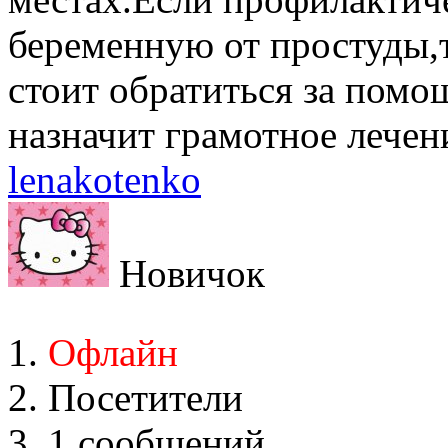
беременную от простуды,
стоит обратиться за помо
назначит грамотное лечен
lenakotenko
Новичок
Офлайн
Посетители
1 сообщений