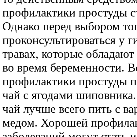
профилактики простуды ст
Однако перед выбором тог
проконсультироваться у г
травах, которые обладают
во время беременности. В
профилактики простуды п
чай с ягодами шиповника.
чай лучше всего пить с в
медом. Хорошей профила
заболеваний могут стать 