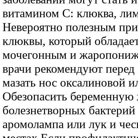
витамином С: клюква, лим
Невероятно полезным при 
клюквы, который обладае
мочегонным и жаропони
врачи рекомендуют перед
мазать нос оксалиновой и
Обезопасить беременную 
болезнетворных бактерий
аромолампа или лук и чес
местах.Если профилактич