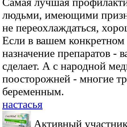
Самая лучшая профилактик
людьми, имеющими призн
не переохлаждаться, хоро
Если в вашем конкретном 
назначение препаратов - в
сделает. А с народной ме
поосторожней - многие т
беременным.
настасья
Активный участни