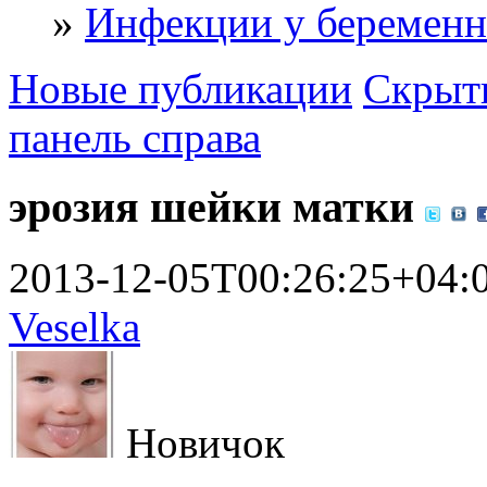
»
Инфекции у беремен
Новые публикации
Скрыть
панель справа
эрозия шейки матки
2013-12-05T00:26:25+04:
Veselka
Новичок