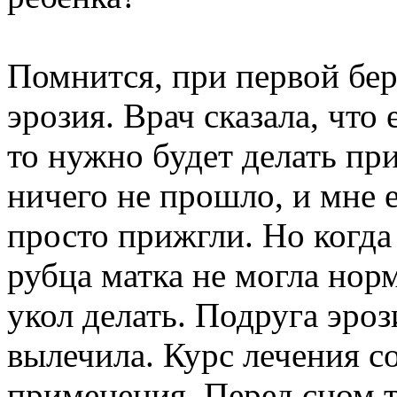
Помнится, при первой бе
эрозия. Врач сказала, что 
то нужно будет делать пр
ничего не прошло, и мне е
просто прижгли. Но когда 
рубца матка не могла нор
укол делать. Подруга эро
вылечила. Курс лечения с
применения. Перед сном т