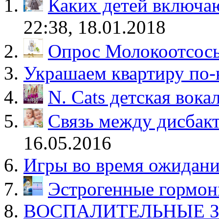
Каких детей включа
22:38, 18.01.2018
Опрос Молокоотсос
Украшаем квартиру по-
N. Cats детская вока
Связь между дисбак
16.05.2016
Игры во время ожидан
Эстрогенные гормо
ВОСПАЛИТЕЛЬНЫЕ 