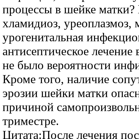
процессы в шейке матки? 
хламидиоз, уреоплазмоз, 
урогенитальная инфекцион
антисептическое лечение 
не было вероятности инфи
Кроме того, наличие соп
эрозии шейки матки опасн
причиной самопроизвольн
триместре.
Цитата:
После лечения посе