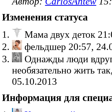
Автор:
CarlosAntew
15:
Изменения статуса
Мама двух деток
21:
фельдшер
20:57, 24.
Однажды люди вдруг
необязательно жить так
05.10.2013
Информация для специ