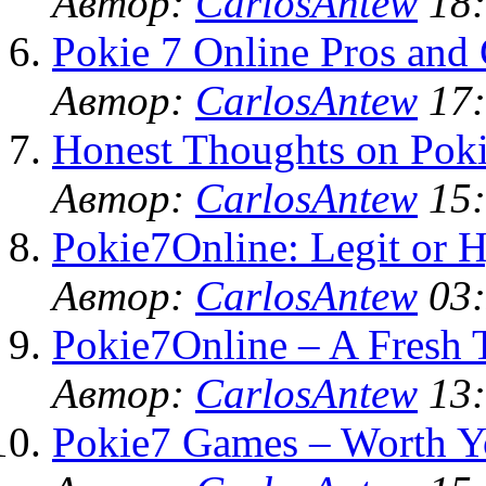
Автор:
CarlosAntew
18:
Pokie 7 Online Pros and
Автор:
CarlosAntew
17:
Honest Thoughts on Poki
Автор:
CarlosAntew
15:
Pokie7Online: Legit or 
Автор:
CarlosAntew
03:
Pokie7Online – A Fresh 
Автор:
CarlosAntew
13:
Pokie7 Games – Worth Y